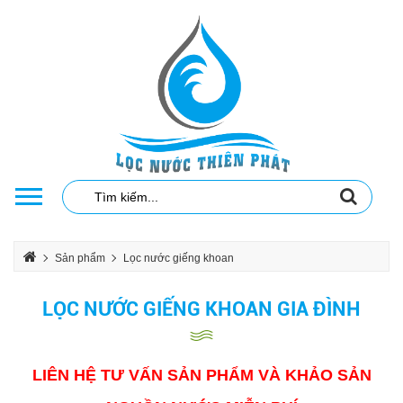
Sản phẩm
Lọc nước giếng khoan
LỌC NƯỚC GIẾNG KHOAN GIA ĐÌNH
LỌC NƯỚC GIẾNG KHOAN GIA ĐÌNH
LIÊN HỆ TƯ VẤN SẢN PHẨM VÀ KHẢO SẢN