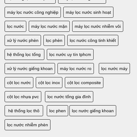
máy lọc nước công nghiệp
máy lọc nước sinh hoạt
lọc nước
máy lọc nước mặn
máy lọc nước nhiễm vôi
xử lý nước phèn
lọc phèn
lọc nước công tinh khiết
hệ thống lọc tổng
lọc nước uy tín tphcm
xử lý nước giếng khoan
máy lọc nước ro
lọc nước máy
cột lọc nước
cột lọc inox
cột lọc composite
cột lọc nhựa pvc
lọc nước tổng gia đình
hệ thống lọc thô
loc phen
lọc nước giếng khoan
lọc nước nhiễm phèn