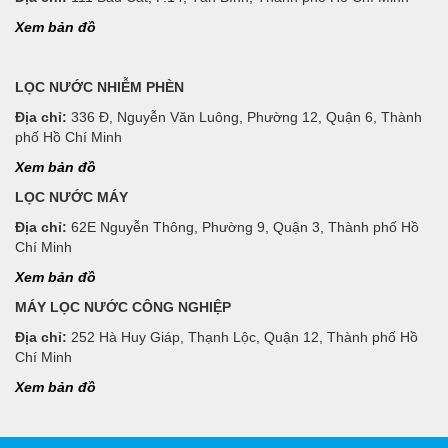
Xem bản đồ
LỌC NƯỚC NHIỄM PHÈN
Địa chỉ:
336 Đ, Nguyễn Văn Luông, Phường 12, Quận 6, Thành
phố Hồ Chí Minh
Xem bản đồ
LỌC NƯỚC MÁY
Địa chỉ:
62E Nguyễn Thông, Phường 9, Quận 3, Thành phố Hồ
Chí Minh
Xem bản đồ
MÁY LỌC NƯỚC CÔNG NGHIỆP
Địa chỉ:
252 Hà Huy Giáp, Thạnh Lộc, Quận 12, Thành phố Hồ
Chí Minh
Xem bản đồ