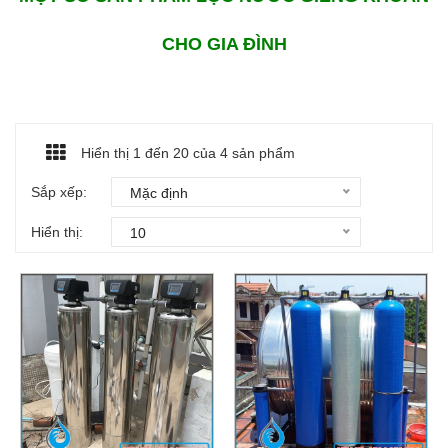
CHO GIA ĐÌNH
Hiển thị 1 đến
20
của 4 sản phẩm
Sắp xếp:
Mặc định
Hiển thị:
10