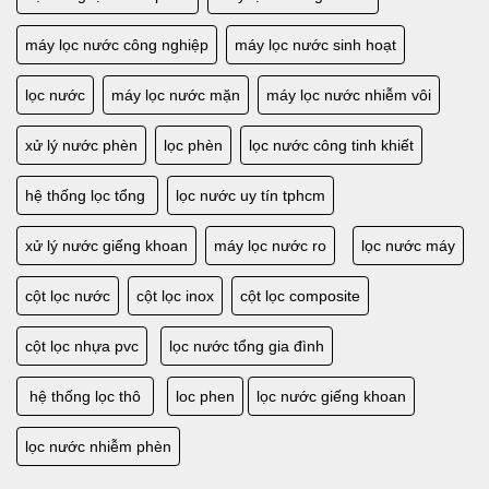
máy lọc nước công nghiệp
máy lọc nước sinh hoạt
lọc nước
máy lọc nước mặn
máy lọc nước nhiễm vôi
xử lý nước phèn
lọc phèn
lọc nước công tinh khiết
hệ thống lọc tổng
lọc nước uy tín tphcm
xử lý nước giếng khoan
máy lọc nước ro
lọc nước máy
cột lọc nước
cột lọc inox
cột lọc composite
cột lọc nhựa pvc
lọc nước tổng gia đình
hệ thống lọc thô
loc phen
lọc nước giếng khoan
lọc nước nhiễm phèn