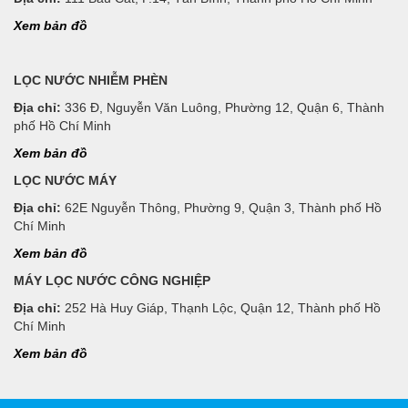
Xem bản đồ
LỌC NƯỚC NHIỄM PHÈN
Địa chỉ:
336 Đ, Nguyễn Văn Luông, Phường 12, Quận 6, Thành
phố Hồ Chí Minh
Xem bản đồ
LỌC NƯỚC MÁY
Địa chỉ:
62E Nguyễn Thông, Phường 9, Quận 3, Thành phố Hồ
Chí Minh
Xem bản đồ
MÁY LỌC NƯỚC CÔNG NGHIỆP
Địa chỉ:
252 Hà Huy Giáp, Thạnh Lộc, Quận 12, Thành phố Hồ
Chí Minh
Xem bản đồ