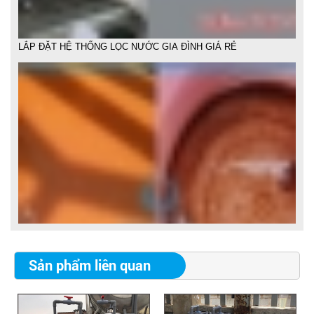
LẮP ĐẶT HỆ THỐNG LỌC NƯỚC PHÈN
Sản phẩm liên quan