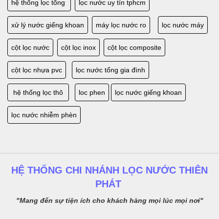
hệ thống lọc tổng
lọc nước uy tín tphcm
xử lý nước giếng khoan
máy lọc nước ro
lọc nước máy
cột lọc nước
cột lọc inox
cột lọc composite
cột lọc nhựa pvc
lọc nước tổng gia đình
hệ thống lọc thô
loc phen
lọc nước giếng khoan
lọc nước nhiễm phèn
HỆ THỐNG CHI NHÁNH LỌC NƯỚC THIÊN
PHÁT
"Mang đến sự tiện ích cho khách hàng mọi lúc mọi nơi"