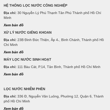
HỆ THỐNG LỌC NƯỚC CÔNG NGHIỆP
Địa chỉ:
30 Nguyễn Lý Phú Thạnh Tân Phú Thành phố Hồ Chí
Minh
Xem bản đồ
XỬ LÝ NƯỚC GIẾNG KHOAN
Địa chỉ:
23B Đinh Đức Thiện, Âp 4،, Bình Chánh, Thành phố Hồ
Chí Minh
Xem bản đồ
MÁY LỌC NƯỚC SINH HOẠT
Địa chỉ:
111 Bàu Cát, P.14, Tân Bình, Thành phố Hồ Chí Minh
Xem bản đồ
LỌC NƯỚC NHIỄM PHÈN
Địa chỉ:
336 Đ, Nguyễn Văn Luông, Phường 12, Quận 6, Thành
phố Hồ Chí Minh
Xem bản đồ