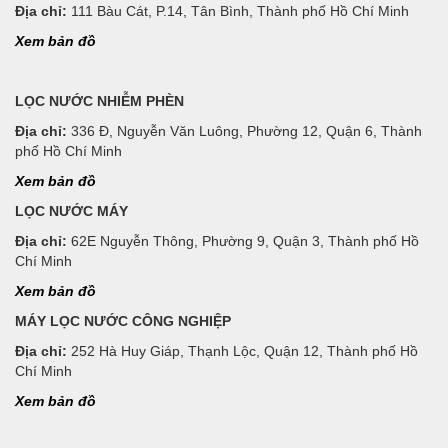
Địa chỉ:
111 Bàu Cát, P.14, Tân Bình, Thành phố Hồ Chí Minh
Xem bản đồ
LỌC NƯỚC NHIỄM PHÈN
Địa chỉ:
336 Đ, Nguyễn Văn Luông, Phường 12, Quận 6, Thành
phố Hồ Chí Minh
Xem bản đồ
LỌC NƯỚC MÁY
Địa chỉ:
62E Nguyễn Thông, Phường 9, Quận 3, Thành phố Hồ
Chí Minh
Xem bản đồ
MÁY LỌC NƯỚC CÔNG NGHIỆP
Địa chỉ:
252 Hà Huy Giáp, Thạnh Lộc, Quận 12, Thành phố Hồ
Chí Minh
Xem bản đồ