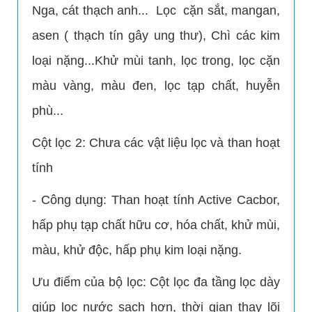
Nga, cát thạch anh... Lọc cặn sắt, mangan,
asen ( thạch tín gây ung thư), Chì các kim
loại nặng...Khử mùi tanh, lọc trong, lọc cặn
màu vàng, màu đen, lọc tạp chất, huyễn
phù...
Cột lọc 2: Chưa các vật liệu lọc và than hoạt
tính
- Công dụng: Than hoạt tính Active Cacbor,
hấp phụ tạp chất hữu cơ, hóa chất, khử mùi,
màu, khử độc, hấp phụ kim loại nặng.
Ưu điểm của bộ lọc: Cột lọc đa tầng lọc dày
giúp lọc nước sạch hơn, thời gian thay lõi