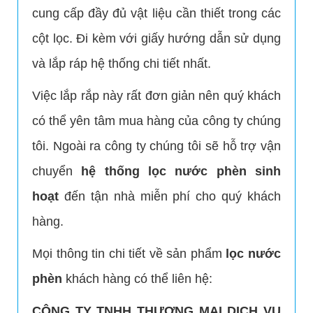
cung cấp đầy đủ vật liệu cần thiết trong các
cột lọc. Đi kèm với giấy hướng dẫn sử dụng
và lắp ráp hệ thống chi tiết nhất.
Việc lắp rắp này rất đơn giản nên quý khách
có thể yên tâm mua hàng của công ty chúng
LẮP ĐẶT HỆ THỐNG LỌC NƯỚC PHÈN
tôi. Ngoài ra công ty chúng tôi sẽ hỗ trợ vận
chuyển
hệ thống lọc nước phèn sinh
hoạt
đến tận nhà miễn phí cho quý khách
hàng.
Mọi thông tin chi tiết về sản phẩm
lọc nước
phèn
khách hàng có thể liên hệ:
CÔNG TY TNHH THƯƠNG MẠI DỊCH VỤ