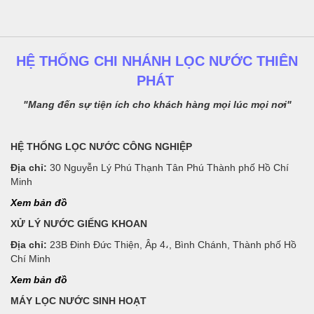
HỆ THỐNG CHI NHÁNH LỌC NƯỚC THIÊN
PHÁT
"Mang đến sự tiện ích cho khách hàng mọi lúc mọi nơi"
HỆ THỐNG LỌC NƯỚC CÔNG NGHIỆP
Địa chỉ:
30 Nguyễn Lý Phú Thạnh Tân Phú Thành phố Hồ Chí
Minh
Xem bản đồ
XỬ LÝ NƯỚC GIẾNG KHOAN
Địa chỉ:
23B Đinh Đức Thiện, Âp 4،, Bình Chánh, Thành phố Hồ
Chí Minh
Xem bản đồ
MÁY LỌC NƯỚC SINH HOẠT