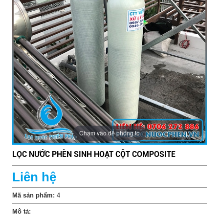
Chạm vào để phóng to
LỌC NƯỚC PHÈN SINH HOẠT CỘT COMPOSITE
Liên hệ
Mã sản phẩm:
4
Mô tả: