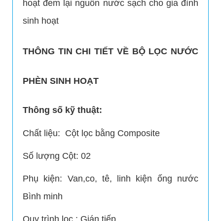
hoạt đem lại nguồn nước sạch cho gia đình
sinh hoạt
THÔNG TIN CHI TIẾT VỀ BỘ LỌC NƯỚC
PHÈN SINH HOẠT
Thông số kỹ thuật:
Chất liệu: Cột lọc bằng Composite
Số lượng Cột: 02
Phụ kiện: Van,co, tê, linh kiện ống nước
Bình minh
Quy trình lọc : Gián tiếp