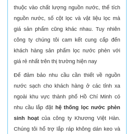
thuộc vào chất lượng nguồn nước, thể tích
nguồn nước, số cột lọc và vật liệu lọc mà
giá sản phẩm cũng khác nhau. Tuy nhiên
công ty chúng tôi cam kết cung cấp đến
khách hàng sản phẩm lọc nước phèn với
LẮP ĐẶT HỆ THỐNG LỌC NƯỚC GIA ĐÌNH GIÁ RẺ
giá rẻ nhất trên thị trường hiện nay
Để đảm bảo nhu cầu cần thiết về nguồn
nước sạch cho khách hàng ở các tỉnh xa
ngoài khu vực thành phố Hồ Chí Minh có
nhu cầu lắp đặt
hệ thống lọc nước phèn
sinh hoạt
của công ty Khương Việt Hàn.
Chúng tôi hổ trợ lắp ráp không dán keo và