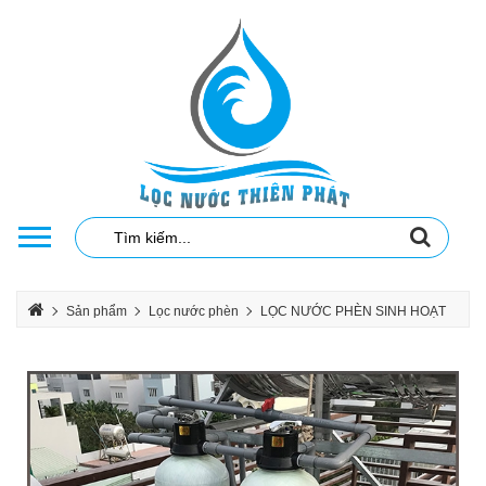
Sản phẩm
Lọc nước phèn
LỌC NƯỚC PHÈN SINH HOẠT
LỌC NƯỚC PHÈN SINH HOẠT CỘT COMPOSITE