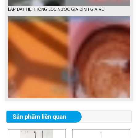
LẮP ĐẶT HỆ THỐNG LỌC NƯỚC PHÈN
Sản phẩm liên quan