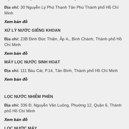
Địa chỉ:
30 Nguyễn Lý Phú Thạnh Tân Phú Thành phố Hồ Chí
Minh
Xem bản đồ
XỬ LÝ NƯỚC GIẾNG KHOAN
Địa chỉ:
23B Đinh Đức Thiện, Âp 4،, Bình Chánh, Thành phố Hồ
Chí Minh
Xem bản đồ
MÁY LỌC NƯỚC SINH HOẠT
Địa chỉ:
111 Bàu Cát, P.14, Tân Bình, Thành phố Hồ Chí Minh
Xem bản đồ
LỌC NƯỚC NHIỄM PHÈN
Địa chỉ:
336 Đ, Nguyễn Văn Luông, Phường 12, Quận 6, Thành
phố Hồ Chí Minh
Xem bản đồ
LỌC NƯỚC MÁY