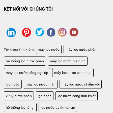
KẾT NỐI VỚI CHÚNG TÔI
Từ khóa tìm kiếm:
máy lọc nước
máy lọc nước phèn
LẮP ĐẶT HỆ THỐNG LỌC NƯỚC SINH HOẠT GIA ĐÌNH
hệ thống lọc nước phèn
máy lọc nước gia đình
máy lọc nước công nghiệp
máy lọc nước sinh hoạt
lọc nước
máy lọc nước mặn
máy lọc nước nhiễm vôi
xử lý nước phèn
lọc phèn
lọc nước công tinh khiết
hệ thống lọc tổng
lọc nước uy tín tphcm