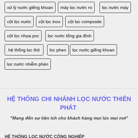
xử lý nước giếng khoan
máy lọc nước ro
lọc nước máy
cột lọc nước
cột lọc inox
cột lọc composite
cột lọc nhựa pvc
lọc nước tổng gia đình
hệ thống lọc thô
loc phen
lọc nước giếng khoan
lọc nước nhiễm phèn
HỆ THỐNG CHI NHÁNH LỌC NƯỚC THIÊN
PHÁT
"Mang đến sự tiện ích cho khách hàng mọi lúc mọi nơi"
HỆ THỐNG LỌC NƯỚC CÔNG NGHIỆP