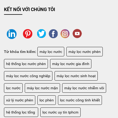
KẾT NỐI VỚI CHÚNG TÔI
Từ khóa tìm kiếm:
máy lọc nước
máy lọc nước phèn
LẮP ĐẶT HỆ THỐNG LỌC NƯỚC SINH HOẠT GIA ĐÌNH
hệ thống lọc nước phèn
máy lọc nước gia đình
máy lọc nước công nghiệp
máy lọc nước sinh hoạt
lọc nước
máy lọc nước mặn
máy lọc nước nhiễm vôi
xử lý nước phèn
lọc phèn
lọc nước công tinh khiết
hệ thống lọc tổng
lọc nước uy tín tphcm