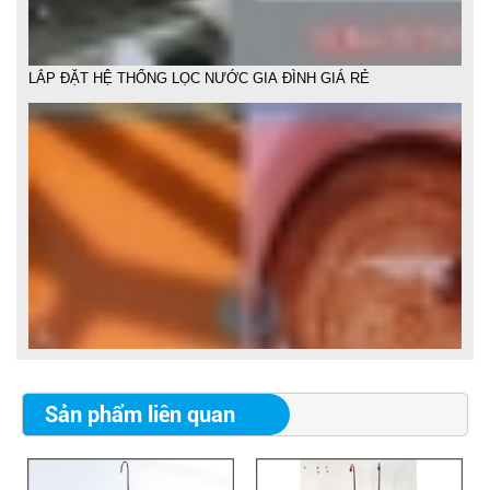
LẮP ĐẶT HỆ THỐNG LỌC NƯỚC PHÈN
Sản phẩm liên quan