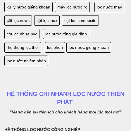
xử lý nước giếng khoan
máy lọc nước ro
lọc nước máy
cột lọc nước
cột lọc inox
cột lọc composite
cột lọc nhựa pvc
lọc nước tổng gia đình
hệ thống lọc thô
loc phen
lọc nước giếng khoan
lọc nước nhiễm phèn
HỆ THỐNG CHI NHÁNH LỌC NƯỚC THIÊN
PHÁT
"Mang đến sự tiện ích cho khách hàng mọi lúc mọi nơi"
HỆ THỐNG LỌC NƯỚC CÔNG NGHIỆP