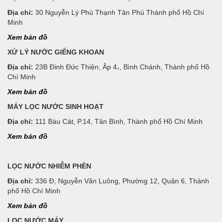
Địa chỉ:
30 Nguyễn Lý Phú Thạnh Tân Phú Thành phố Hồ Chí
Minh
Xem bản đồ
XỬ LÝ NƯỚC GIẾNG KHOAN
Địa chỉ:
23B Đinh Đức Thiện, Âp 4،, Bình Chánh, Thành phố Hồ
Chí Minh
Xem bản đồ
MÁY LỌC NƯỚC SINH HOẠT
Địa chỉ:
111 Bàu Cát, P.14, Tân Bình, Thành phố Hồ Chí Minh
Xem bản đồ
LỌC NƯỚC NHIỄM PHÈN
Địa chỉ:
336 Đ, Nguyễn Văn Luông, Phường 12, Quận 6, Thành
phố Hồ Chí Minh
Xem bản đồ
LỌC NƯỚC MÁY